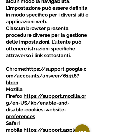
alcun modo la navigabilità.
L’impostazione può essere definita
in modo specifico per i diversi siti e
applicazioni web.
Ciascun browser presenta
procedure diverse per la gestione
delle impostazioni. L’utente può
ottenere istruzioni specifiche
attraverso i link sottostanti.
Chrome:
https://support.google.c
om/accounts/answer/61416?
hl=en
Mozilla
Firefox:
https://support.mozilla.or
g/en-US/kb/enable-and-
disable-cookies-website-
preferences
Safari
mobile:
https://support.apple.co