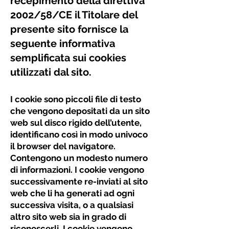
recepimento della direttiva
2002/58/CE il Titolare del
presente sito fornisce la
seguente informativa
semplificata sui cookies
utilizzati dal sito.
I cookie sono piccoli file di testo
che vengono depositati da un sito
web sul disco rigido dell’utente,
identificano così in modo univoco
il browser del navigatore.
Contengono un modesto numero
di informazioni. I cookie vengono
successivamente re-inviati al sito
web che li ha generati ad ogni
successiva visita, o a qualsiasi
altro sito web sia in grado di
riconoscerli. I cookie vengono